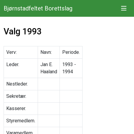
Bjørnstadfeltet Borettslag
Valg 1993
Verv:
Navn:
Periode.
Leder.
Jan E.
1993 -
Haaland
1994
Nestleder.
Sekretær.
Kasserer.
Styremedlem.
Varamedlem.