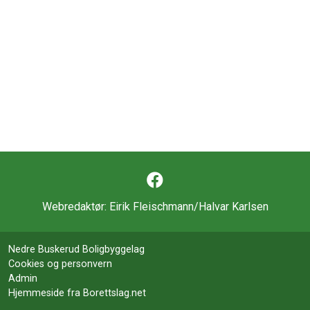
Webredaktør:
Eirik Fleischmann/Halvar Karlsen
Nedre Buskerud Boligbyggelag
Cookies og personvern
Admin
Hjemmeside fra Borettslag.net